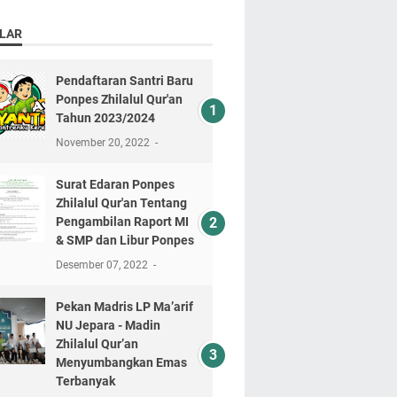
LAR
Pendaftaran Santri Baru
Ponpes Zhilalul Qur'an
Tahun 2023/2024
November 20, 2022
Surat Edaran Ponpes
Zhilalul Qur'an Tentang
Pengambilan Raport MI
& SMP dan Libur Ponpes
Desember 07, 2022
Pekan Madris LP Ma’arif
NU Jepara - Madin
Zhilalul Qur’an
Menyumbangkan Emas
Terbanyak