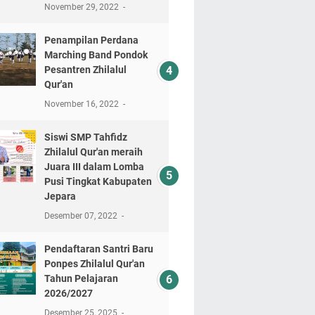
November 29, 2022
Penampilan Perdana
Marching Band Pondok
Pesantren Zhilalul
Qur'an
November 16, 2022
Siswi SMP Tahfidz
Zhilalul Qur'an meraih
Juara III dalam Lomba
Pusi Tingkat Kabupaten
Jepara
Desember 07, 2022
Pendaftaran Santri Baru
Ponpes Zhilalul Qur'an
Tahun Pelajaran
2026/2027
Desember 25, 2025