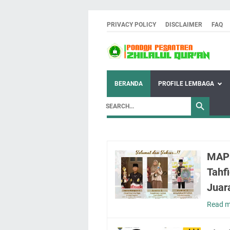
PRIVACY POLICY
DISCLAIMER
FAQ
BERANDA
PROFILE LEMBAGA
MAPS
Tahf
Juara
Read m