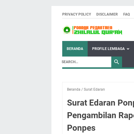
PRIVACY POLICY
DISCLAIMER
FAQ
BERANDA
PROFILE LEMBAGA
Beranda
/
Surat Edaran
Surat Edaran Ponp
Pengambilan Rapo
Ponpes