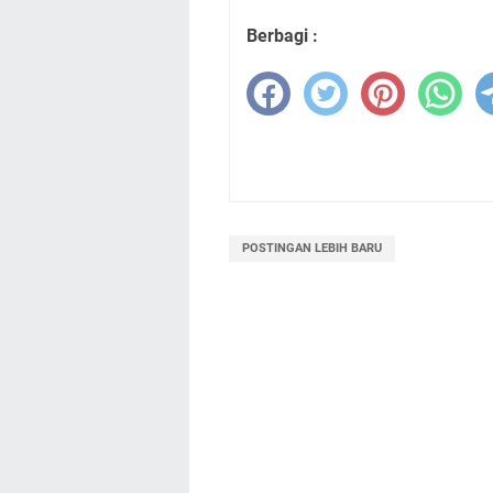
Berbagi :
POSTINGAN LEBIH BARU