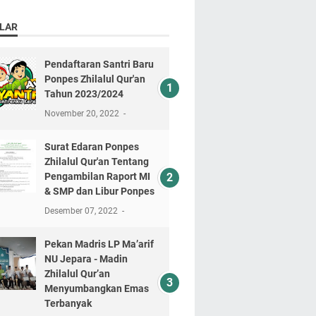
LAR
Pendaftaran Santri Baru
Ponpes Zhilalul Qur'an
Tahun 2023/2024
November 20, 2022
Surat Edaran Ponpes
Zhilalul Qur'an Tentang
Pengambilan Raport MI
& SMP dan Libur Ponpes
Desember 07, 2022
Pekan Madris LP Ma’arif
NU Jepara - Madin
Zhilalul Qur’an
Menyumbangkan Emas
Terbanyak