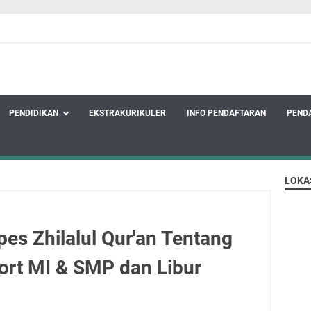
PENDIDIKAN
EKSTRAKURIKULER
INFO PENDAFTARAN
PEND
LOKA
es Zhilalul Qur'an Tentang
rt MI & SMP dan Libur