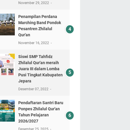
November 29, 2022
Penampilan Perdana
Marching Band Pondok
Pesantren Zhilalul
Qur'an
November 16, 2022
Siswi SMP Tahfidz
Zhilalul Qur'an meraih
Juara III dalam Lomba
Pusi Tingkat Kabupaten
Jepara
Desember 07, 2022
Pendaftaran Santri Baru
Ponpes Zhilalul Qur'an
Tahun Pelajaran
2026/2027
Desember 25, 2025